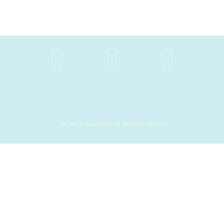
(C) 2025 TANZSCHULE BIANCA MEYER