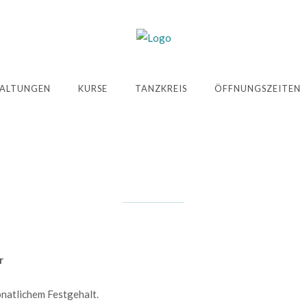
ALTUNGEN
KURSE
TANZKREIS
ÖFFNUNGSZEITEN
r
monatlichem Festgehalt.