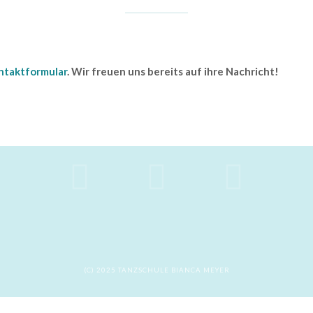
ntaktformular
. Wir freuen uns bereits auf ihre Nachricht!
(C) 2025 TANZSCHULE BIANCA MEYER